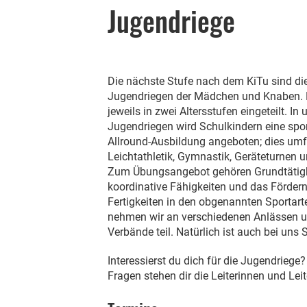
Jugendriege
Die nächste Stufe nach dem KiTu sind di
Jugendriegen der Mädchen und Knaben. 
jeweils in zwei Altersstufen eingeteilt. In
Jugendriegen wird Schulkindern eine spor
Allround-Ausbildung angeboten; dies um
Leichtathletik, Gymnastik, Geräteturnen u
Zum Übungsangebot gehören Grundtätigk
koordinative Fähigkeiten und das Förder
Fertigkeiten in den obgenannten Sportart
nehmen wir an verschiedenen Anlässen u
Verbände teil. Natürlich ist auch bei uns 
Interessierst du dich für die Jugendriege
Fragen stehen dir die Leiterinnen und Lei