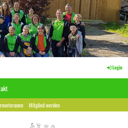
Login
akt
rnveteranen
Mitglied werden