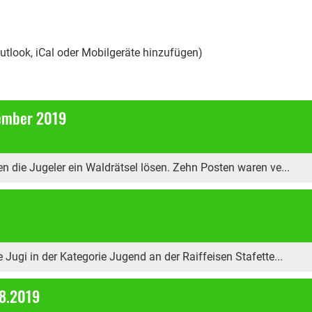
Outlook, iCal oder Mobilgeräte hinzufügen)
tember 2019
en die Jugeler ein Waldrätsel lösen. Zehn Posten waren ve...
 Jugi in der Kategorie Jugend an der Raiffeisen Stafette...
08.2019