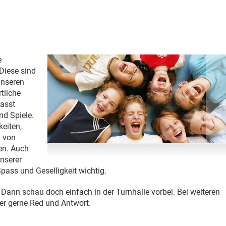
e
Diese sind
 unseren
tliche
fasst
nd Spiele.
eiten,
n von
en. Auch
nserer
Spass und Geselligkeit wichtig.
? Dann schau doch einfach in der Turnhalle vorbei. Bei weiteren
ter gerne Red und Antwort.