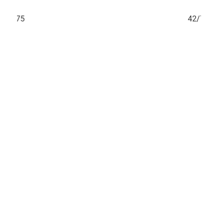
41/75